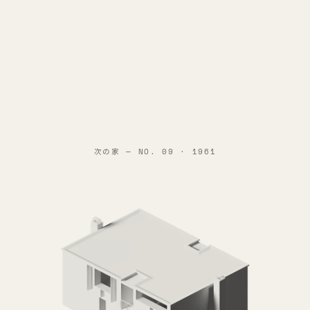
次の家 —
NO. 09 · 1961